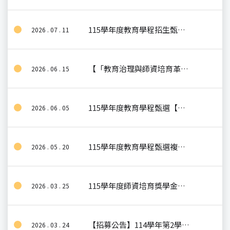
115學年度教育學程招生甄選第二次資訊預告
2026 . 07 . 11
【「教育治理與師資培育革新：以精進師 培計畫運作為例」主題演講】
2026 . 06 . 15
115學年度教育學程甄選【正式錄取】(一招)
2026 . 06 . 05
115學年度教育學程甄選複試名單【初審通過】
2026 . 05 . 20
115學年度師資培育獎學金甄選公告
2026 . 03 . 25
【招募公告】114學年第2學期國立中央大學115-116年AI Di+實驗方案Di+老師（線上教學）
2026 . 03 . 24