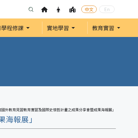
中文
En
育學程修課
實地學習
教育實習
1年度國外教育見習教育實習及國際史懷哲計畫之成果分享會暨成果海報展」
成果海報展」