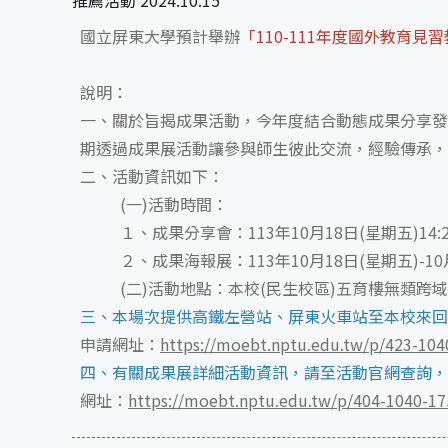
推薦活動 2024.10.15
國立屏東大學預計舉辦
「110-111年度國外教育
說明：
一、關於旨揭成果活動，今年度結合動態成果分享發
期透過成果展活動讓參與師生彼此交流，經驗傳承，
二、活動資訊如下：
(一)活動時間：
１、成果分享會：113年10月18日(星期五)14:
２、成果海報展：113年10月18日(星期五)-10
(二)活動地點：本校(民生校區)五育樓無類跨域
三、本場次提供高鐵左營站、屏東火車站至本校來回
申請網址：
https://moebt.nptu.edu.tw/p/423-10
四、有關成果展詳細活動資訊，請至活動官網查詢，
網址：
https://moebt.nptu.edu.tw/p/404-1040-1