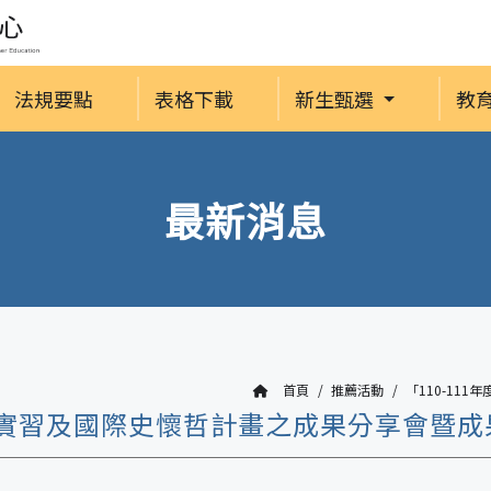
法規要點
表格下載
新生甄選
教
最新消息
首頁
推薦活動
「110-11
教育實習及國際史懷哲計畫之成果分享會暨