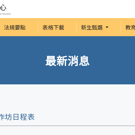
法規要點
表格下載
新生甄選
教
最新消息
作坊日程表