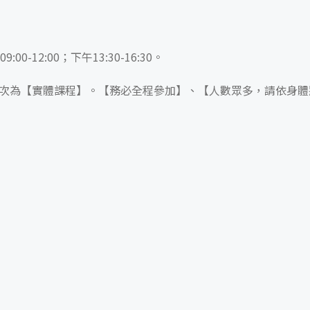
0-12:00；下午13:30-16:30。
*本次為【實體課程】。【務必全程參加】、【人數眾多，請依身