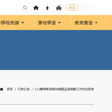
中文
En
育學程修課
實地學習
教育實習
首頁
行政公告
112職業教育與訓練暨生涯規劃工作坊日程表