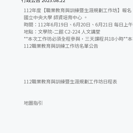
行政公告 2023.08.22
112年度【職業教育與訓練暨生涯規劃工作坊】報名
國立中央大學 師資培育中心 。
時間：112年6月19日、6月20日、6月21日 每日上午09:0
地點：文學院-二館 C2-224 人文講堂
**本次工作坊必須全程參與，三天課程共18小時*
112職業教育與訓練工作坊名單公告
112職業教育與訓練暨生涯規劃工作坊日程表
地圖指引