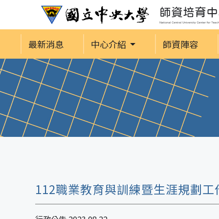
最新消息
中心介紹
師資陣容
112職業教育與訓練暨生涯規劃工